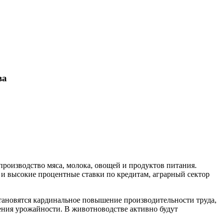
ва
производство мяса, молока, овощей и продуктов питания.
 и высокие процентные ставки по кредитам, аграрный сектор
становятся кардинальное повышение производительности труда,
ения урожайности. В животноводстве активно будут