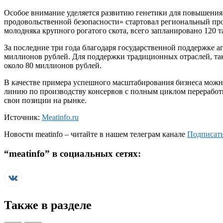
Особое внимание уделяется развитию генетики для повышения 
продовольственной безопасности» стартовал региональный пр
молодняка крупного рогатого скота, всего запланировано 120 
За последние три года благодаря государственной поддержке 
миллионов рублей. Для поддержки традиционных отраслей, так
около 80 миллионов рублей.
В качестве примера успешного масштабирования бизнеса можн
линию по производству консервов с полным циклом переработ
свои позиции на рынке.
Источник:
Meatinfo.ru
Новости
meatinfo
– читайте в нашем телеграм канале
Подписать
“
meatinfo
” в социальных сетях:
Также в разделе