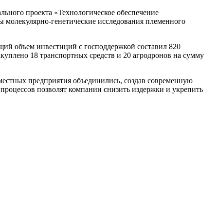
ального проекта «Технологическое обеспечение
ты молекулярно-генетические исследования племенного
бщий объем инвестиций с господдержкой составил 820
куплено 18 транспортных средств и 20 агродронов на сумму
местных предприятия объединились, создав современную
процессов позволят компании снизить издержки и укрепить