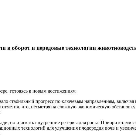
и в оборот и передовые технологии животноводст
ере, готовясь к новым достижениям
азало стабильный прогресс по ключевым направлениям, включая 
н отметил, что, несмотря на сложную экономическую обстановку
.
ди, но и искать внутренние резервы для роста. Приоритетами 
вационных технологий для улучшения плодородия почв и увелич
.