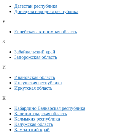
Дагестан республика
Донецкая народная республика
Е
Еврейская автономная область
З
Забайкальский край
Запорожская область
И
Ивановская область
Ингушская республика
Иркутская область
К
Кабардино-Балкарская республика
Калининградская область
Калмыкия республика
Калужская область
Камчатский край