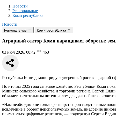
Новости
Разделы
Новости
Региональные
Коми республика
Новости
Региональные
Коми республика
Аграрный сектор Коми наращивает обороты: земл
03 июл 2026, 08:42
463
Республика Коми демонстрирует уверенный рост в аграрной сф
По итогам 2025 года сельское хозяйство Республики Коми пок
Министр сельского хозяйства и торговли региона Сергей Елди
обладает значительным потенциалом для дальнейшего развития
«Нам необходимо не только расширять производственные площа
вовлечение в оборот неиспользуемых земель, внедрение инно
применяться цифровые решения», — подчеркнул Сергей Елдин