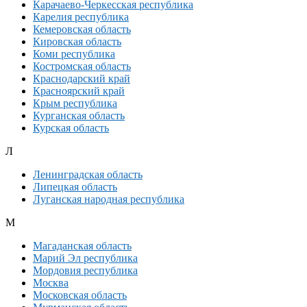
Карачаево-Черкесская республика
Карелия республика
Кемеровская область
Кировская область
Коми республика
Костромская область
Краснодарский край
Красноярский край
Крым республика
Курганская область
Курская область
Л
Ленинградская область
Липецкая область
Луганская народная республика
М
Магаданская область
Марий Эл республика
Мордовия республика
Москва
Московская область