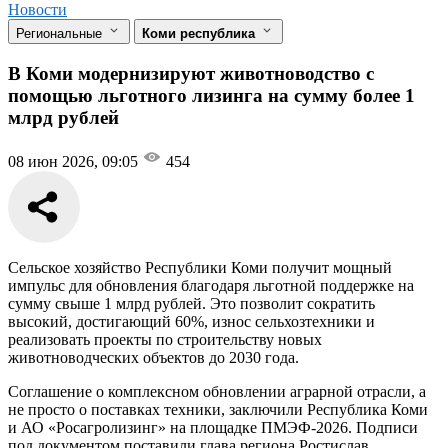
Новости
Региональные
Коми республика
В Коми модернизируют животноводство с
помощью льготного лизинга на сумму более 1
млрд рублей
08 июн 2026, 09:05
454
Сельское хозяйство Республики Коми получит мощный
импульс для обновления благодаря льготной поддержке на
сумму свыше 1 млрд рублей. Это позволит сократить
высокий, достигающий 60%, износ сельхозтехники и
реализовать проекты по строительству новых
животноводческих объектов до 2030 года.
Соглашение о комплексном обновлении аграрной отрасли, а
не просто о поставках техники, заключили Республика Коми
и АО «Росагролизинг» на площадке ПМЭФ-2026. Подписи
под документом поставили глава региона Ростислав