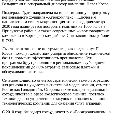
Гольдштейн и генеральный директор компании Павел Косов.
Поддержка будет направлена на инвестиционную программу
регионального холдинга «Агрокомплекс». Ключевым
направлением станет модернизация этого предприятия: до
2030 года планируется построить телятник на 1000 голов в
Прилузском районе, а также современные животноводческие
комплексы в Корткеросском районе, Сыктывдинском районе
и Ухте.
Льготные лизинговые инструменты, как подчеркнул Павел
Косов, помогут хозяйствам ускорить обновление технической
базы и повысить эффективность производства. Эти
программы будут дополняться региональными субсидиями,
покрывающими до 40% затрат на авансовые платежи и
обслуживание лизинга.
Сельское хозяйство является стратегически важной отраслью
для региона и нуждается в системной модернизации, отметил
Ростислав Гольдштейн. Стороны также намерены развивать
сотрудничество в сфере экологического лизинга, поставок
техники для государственных закупок и создания машинно-
технологических компаний для оказания услуг аграриям.
С 2010 года благодаря сотрудничеству с «Росагролизингом» в