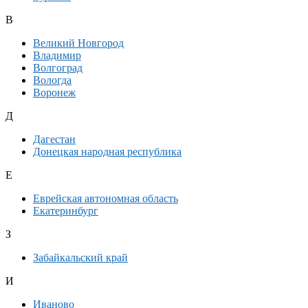
В
Великий Новгород
Владимир
Волгоград
Вологда
Воронеж
Д
Дагестан
Донецкая народная республика
Е
Еврейская автономная область
Екатеринбург
З
Забайкальский край
И
Иваново