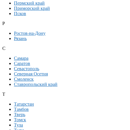
Пермский край
Приморский край
Псков
Р
Ростов-на-Дону
Рязань
С
Самара
Саратов
Севастополь
Северная Осетия
Смоленск
Ставропольский край
Т
Татарстан
Тамбов
Тверь
Томск
Тула